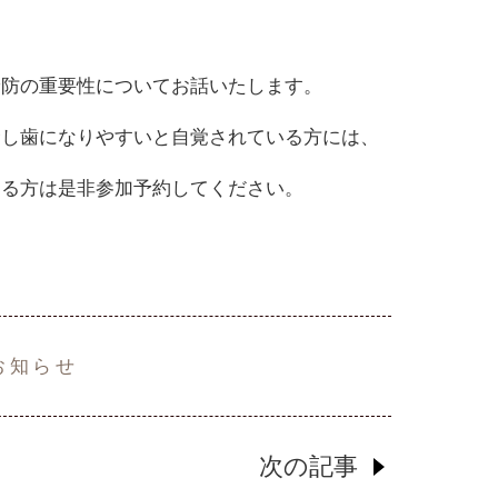
予防の重要性についてお話いたします。
むし歯になりやすいと自覚されている方には、
ある方は是非参加予約してください。
お知らせ
次の記事