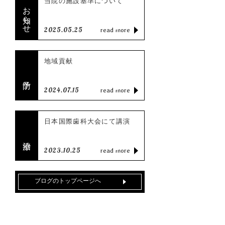
当院の施設基準について
お知らせ
2025.05.25
read more
地域貢献
2024.07.15
read more
日本国際歯科大会にて講演
2023.10.25
read more
ブログのトップページへ