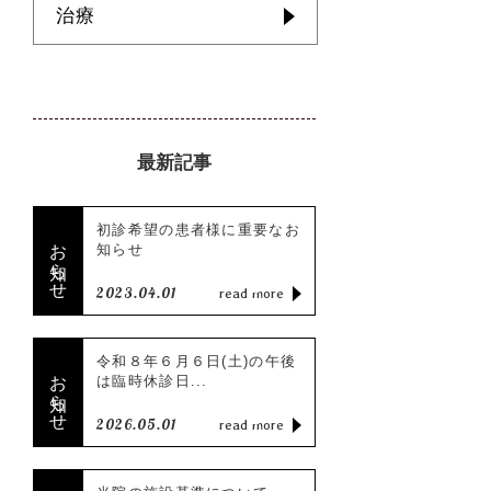
治療
最新記事
初診希望の患者様に重要なお
お知らせ
知らせ
2023.04.01
read more
令和８年６月６日(土)の午後
お知らせ
は臨時休診日...
2026.05.01
read more