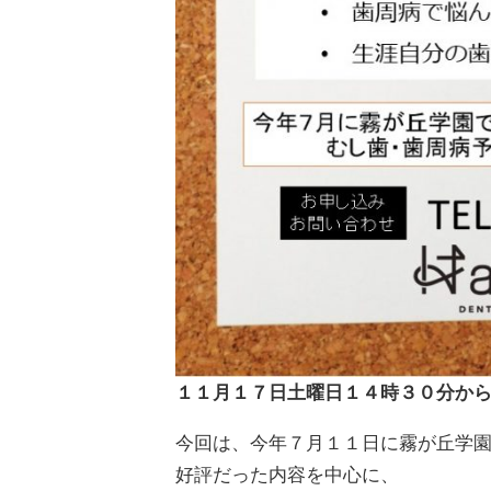
１１月１７日土曜日１４時３０分か
今回は、今年７月１１日に霧が丘学
好評だった内容を中心に、